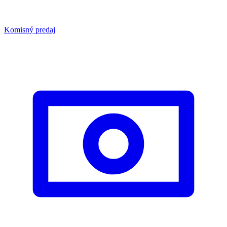
Komisný predaj