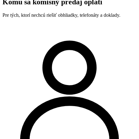
Komu sa komisný predaj oplatí
Pre tých, ktorí nechcú riešiť obhliadky, telefonáty a doklady.