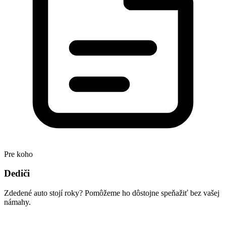
Pre koho
Dediči
Zdedené auto stojí roky? Pomôžeme ho dôstojne speňažiť bez vašej
námahy.