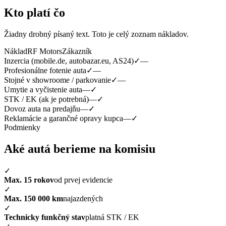
Kto platí čo
Žiadny drobný písaný text. Toto je celý zoznam nákladov.
Náklad
RF Motors
Zákazník
Inzercia (mobile.de, autobazar.eu, AS24)
✓
—
Profesionálne fotenie auta
✓
—
Stojné v showroome / parkovanie
✓
—
Umytie a vyčistenie auta
—
✓
STK / EK (ak je potrebná)
—
✓
Dovoz auta na predajňu
—
✓
Reklamácie a garančné opravy kupca
—
✓
Podmienky
Aké autá berieme na komisiu
✓
Max. 15 rokov
od prvej evidencie
✓
Max. 150 000 km
najazdených
✓
Technicky funkčný stav
platná STK / EK