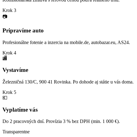
Krok 3
📷
Pripravíme auto
Profesionálne fotenie a inzercia na mobile.de, autobazar.eu, AS24.
Krok 4
🏬
Vystavíme
Železničná 130/C, 900 41 Rovinka. Po dohode aj státie u vás doma.
Krok 5
💶
Vyplatíme vás
Do 2 pracovných dní. Provízia 3 % bez DPH (min. 1 000 €).
Transparentne