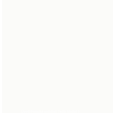
Úvod
/
Ponuka vozidiel
/
Tesla Model 3